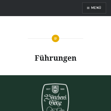
MENÜ
Böttcherei Götze Dresden
Führungen