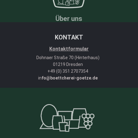
Über uns
KONTAKT
Kontaktformular
Dohnaer Straße 70 (Hinterhaus)
01219 Dresden
+49 (0) 351 2707354
in
fo@boettcherei-goetze.de