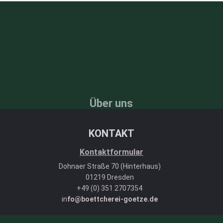
Über uns
KONTAKT
Kontaktformular
Dohnaer Straße 70 (Hinterhaus)
01219 Dresden
+49 (0) 351 2707354
in
fo@boettcherei-goetze.de