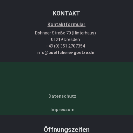
KONTAKT
Kontaktformular
Dohnaer Straße 70 (Hinterhaus)
01219 Dresden
+49 (0) 351 2707354
in
fo@boettcherei-goetze.de
Datenschutz
Impressum
Öffnungszeiten