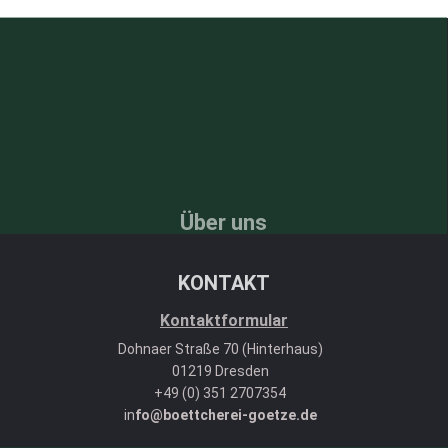
Über uns
KONTAKT
Kontaktformular
Dohnaer Straße 70 (Hinterhaus)
01219 Dresden
+49 (0) 351 2707354
in
fo@boettcherei-goetze.de