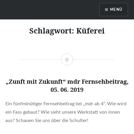
MENÜ
Böttcherei Götze Dresden
Schlagwort:
Küferei
„Zunft mit Zukunft“ mdr Fernsehbeitrag,
05. 06. 2019
Ein fünfminütiger Fernsehbeitrag bei „mdr ab 4“. Wie wird
ein Fass gebaut? Wie sieht unsere Werkstatt von innen
aus? Schauen Sie uns über die Schulter!