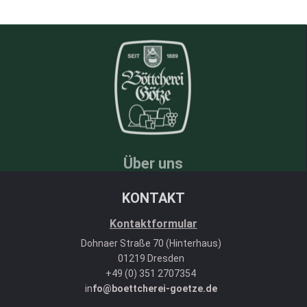
Über uns
KONTAKT
Kontaktformular
Dohnaer Straße 70 (Hinterhaus)
01219 Dresden
+49 (0) 351 2707354
in
fo@boettcherei-goetze.de